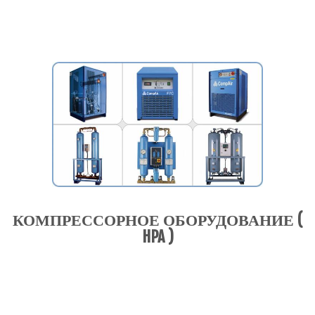
КОМПРЕССОРНОЕ ОБОРУДОВАНИЕ (
HPA )