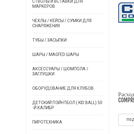
СТВОЛЫ И ВСТАВКИ ДЛЯ
МАРКЕРОВ
ЧЕХЛЫ / КЕЙСЫ / СУМКИ ДЛЯ
СНАРЯЖЕНИЯ
ТУБЫ / ЗАСЫПКИ
ШАРЫ / MAGFED ШАРЫ
АКСЕССУАРЫ / ШОМПОЛА /
ЗАГЛУШКИ
ОБОРУДОВАНИЕ ДЛЯ КЛУБОВ
Расход
COMPR
ДЕТСКИЙ ПЭЙНТБОЛ ( KID BALL) 50
-Й КАЛИБР
ПОД
ПИРОТЕХНИКА