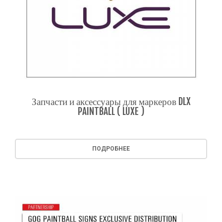
Запчасти и аксессуары для маркеров DLX
PAINTBALL ( LUXE )
ПОДРОБНЕЕ