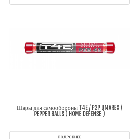
Шары для самообороны T4E / P2P UMAREX /
PEPPER BALLS ( HOME DEFENSE )
ПОДРОБНЕЕ