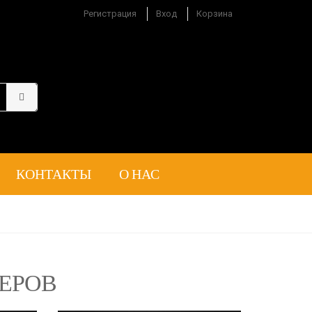
Регистрация
Вход
Корзина
КОНТАКТЫ
О НАС
КЕРОВ