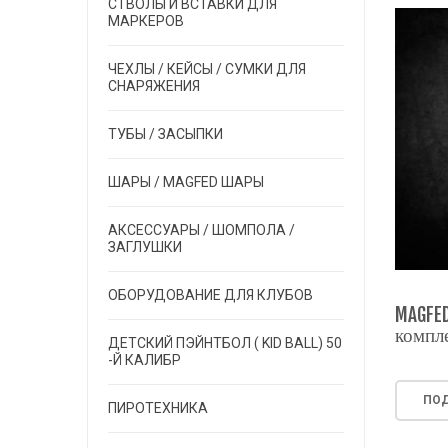
СТВОЛЫ И ВСТАВКИ ДЛЯ
МАРКЕРОВ
ЧЕХЛЫ / КЕЙСЫ / СУМКИ ДЛЯ
СНАРЯЖЕНИЯ
ТУБЫ / ЗАСЫПКИ
ШАРЫ / MAGFED ШАРЫ
АКСЕССУАРЫ / ШОМПОЛА /
ЗАГЛУШКИ
ОБОРУДОВАНИЕ ДЛЯ КЛУБОВ
MAGFED
компл
ДЕТСКИЙ ПЭЙНТБОЛ ( KID BALL) 50
-Й КАЛИБР
ПОД
ПИРОТЕХНИКА