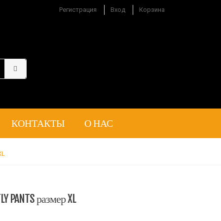
Регистрация
Вход
Корзина
КОНТАКТЫ
О НАС
XL
FLY PANTS размер XL