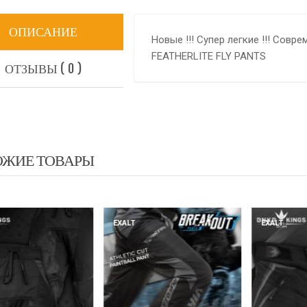
ОПИСАНИЕ
Новые !!! Супер легкие !!! Совре
FEATHERLITE FLY PANTS
ОТЗЫВЫ ( 0 )
ОЖИЕ ТОВАРЫ
ALT
EXALT
EXALT