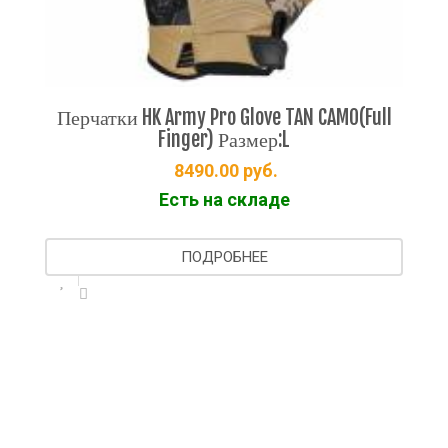
ки HK Army Pro Glove TAN CAMO(Full
Finger) Размер:L
8490.00
руб.
Перчатки HARDL
Есть на складе
8
ПОДРОБНЕЕ
Ес