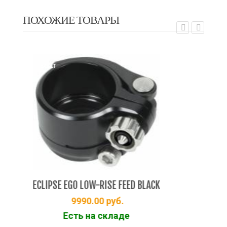
ПОХОЖИЕ ТОВАРЫ
EXALT
EX
ECLIPSE EGO LOW-RISE FEED BLACK
Ecl
9990.00
руб.
Есть на складе