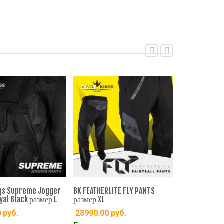
EXALT
EXALT
gs Supreme Jogger
BK FEATHERLITE FLY PANTS
Штаны BREAK
yal Black размер L
размер XL
размер L
0
руб.
28990.00
руб.
28790.00
р