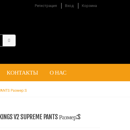
Регистрация
Вход
Корзина
КОНТАКТЫ
О НАС
ANTS Размер:S
NGS V2 SUPREME PANTS Размер:S