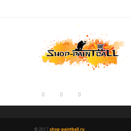
© 2017
shop-paintball.ru