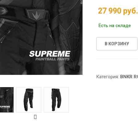
27 990 руб
Есть на складе
В КОРЗИНУ
Категория:
BNKR R