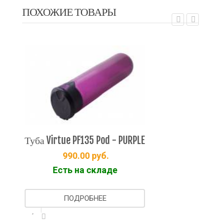
ПОХОЖИЕ ТОВАРЫ
EX
EXALT
Туб
Туба Virtue PF135 Pod - PURPLE
990.00
руб.
Есть на складе
ПОДРОБНЕЕ