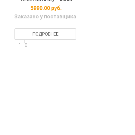
5990.00
руб.
Заказано у поставщика
ПОДРОБНЕЕ
Ч