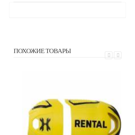
ПОХОЖИЕ ТОВАРЫ
EX
EXALT