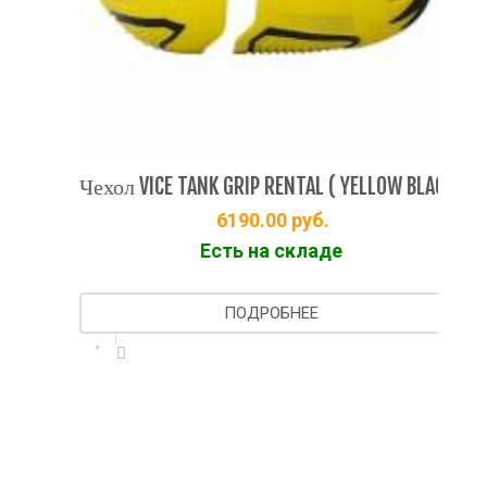
Чех
Чехол VICE TANK GRIP RENTAL ( YELLOW BLACK)
6190.00
руб.
Есть на складе
ПОДРОБНЕЕ