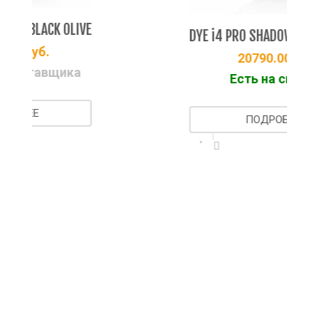
VE
DYE i4 PRO SHADOW / BLACK GREY
20790.00
руб.
Есть на складе
ПОДРОБНЕЕ