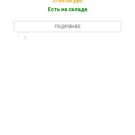
5190.00
руб.
Есть на складе
Лин
ПОДРОБНЕЕ