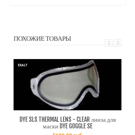
ПОХОЖИЕ ТОВАРЫ
EXALT
EX
DYE SLS THERMAL LENS - CLEAR линза для
маски DYE GOGGLE SE