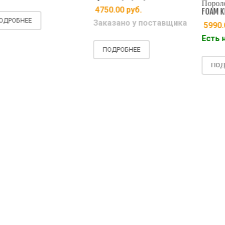
Поролон D
4750.00
руб.
FOAM KIT -
ОБНЕЕ
Заказано у поставщика
5990.00
Есть на 
ПОДРОБНЕЕ
ПОДРОБ