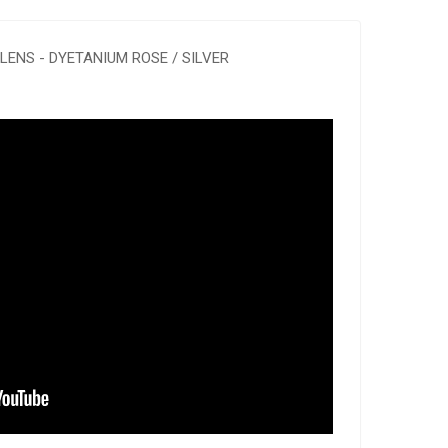
 LENS - DYETANIUM ROSE / SILVER