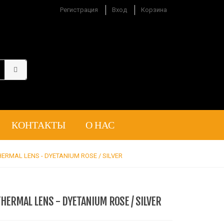
Регистрация
Вход
Корзина
КОНТАКТЫ
О НАС
THERMAL LENS - DYETANIUM ROSE / SILVER
THERMAL LENS - DYETANIUM ROSE / SILVER