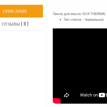
ОПИСАНИЕ
Линза для масок I5/I4 THERMAL
Тип стекла - термальное
ОТЗЫВЫ ( 0 )