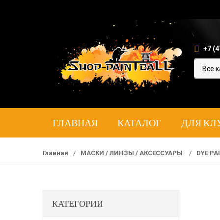
+7 (4
ГЛАВНАЯ
КАТАЛОГ
ДЛЯ КЛ
Главная
/
МАСКИ / ЛИНЗЫ / АКСЕССУАРЫ
/
DYE PA
КАТЕГОРИИ