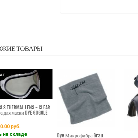
ОЖИЕ ТОВАРЫ
EXALT
EXALT
 THERMAL LENS - CLEAR
ля маски DYE GOGGLE
00
руб.
а складе
Dye Микрофибра Grau