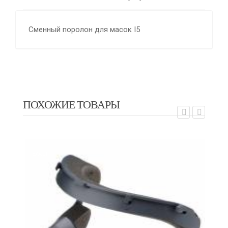
Сменный поролон для масок I5
ПОХОЖИЕ ТОВАРЫ
EXALT
EX