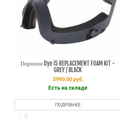
Поролон Dye i5 REPLACEMENT FOAM KIT -
С
GREY / BLACK
5990.00
руб.
Есть на складе
ПОДРОБНЕЕ