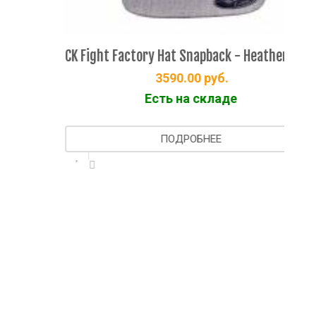
CK 
CK Fight Factory Hat Snapback - Heather Gray
3590.00
руб.
Есть на складе
ПОДРОБНЕЕ