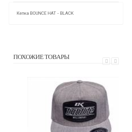
Кепка BOUNCE HAT - BLACK
ПОХОЖИЕ ТОВАРЫ
E
EXALT