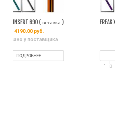
вка )
FREAK XL INSERT 689 ( вставка )
4190.00
руб.
ка
Есть на складе
ПОДРОБНЕЕ