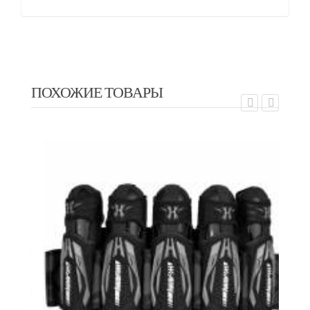
ПОХОЖИЕ ТОВАРЫ
EXALT
EX