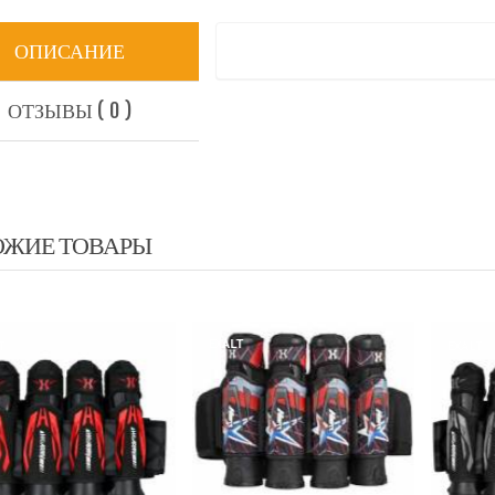
ОПИСАНИЕ
ОТЗЫВЫ ( 0 )
ОЖИЕ ТОВАРЫ
EXALT
EXALT