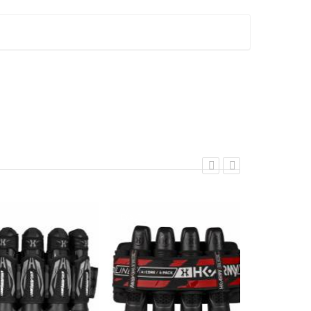
EXALT
EXALT