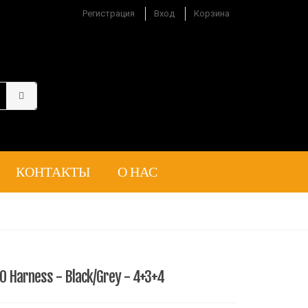
Регистрация
Вход
Корзина
КОНТАКТЫ
О НАС
0 Harness - Black/Grey - 4+3+4