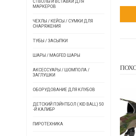
СТВОЛЫ И ВСТАВКИ ДЛЯ
МАРКЕРОВ
ЧЕХЛЫ / КЕЙСЫ / СУМКИ ДЛЯ
СНАРЯЖЕНИЯ
ТУБЫ / ЗАСЫПКИ
ШАРЫ / MAGFED ШАРЫ
ПОХ
АКСЕССУАРЫ / ШОМПОЛА /
ЗАГЛУШКИ
ОБОРУДОВАНИЕ ДЛЯ КЛУБОВ
EXALT
EXALT
EX
ДЕТСКИЙ ПЭЙНТБОЛ ( KID BALL) 50
-Й КАЛИБР
ПИРОТЕХНИКА