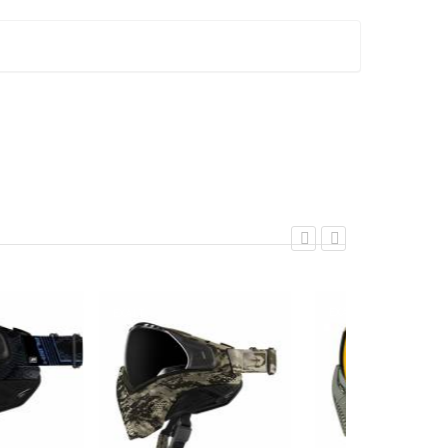
EXALT
EXALT