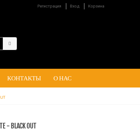
Регистрация
Вход
Корзина
КОНТАКТЫ
О НАС
OUT
E - BLACK OUT