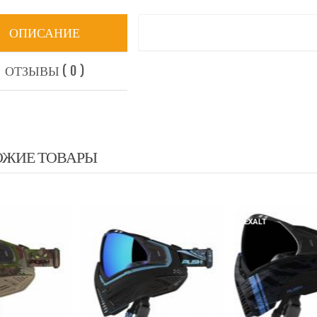
ОПИСАНИЕ
ОТЗЫВЫ ( 0 )
ОЖИЕ ТОВАРЫ
EXALT
ALT
EXALT