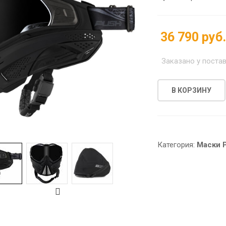
36 790 руб
Заказано у поста
В КОРЗИНУ
Категория:
Маски 