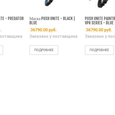
Маска 
а PUSH UNITE - BLACK |
PUSH UNITE PAINTBALL MASK
VPR SERIES - BLUE
36790
90.00
руб.
36790.00
руб.
Есть 
азано у поставщика
Заказано у поставщика
ПОД
ОДРОБНЕЕ
ПОДРОБНЕЕ