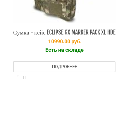
 кейс ECLIPSE GX MARKER PACK XL HDE
10990.00
руб.
Есть на складе
ПОДРОБНЕЕ
Рюкзак PLANET 
1
Ес