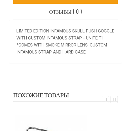
ОТЗЫВЫ ( 0 )
LIMITED EDITION INFAMOUS SKULL PUSH GOGGLE
WITH CUSTOM INFAMOUS STRAP - UNITE TI
*COMES WITH SMOKE MIRROR LENS, CUSTOM
INFAMOUS STRAP AND HARD CASE
ПОХОЖИЕ ТОВАРЫ
EXALT
EX