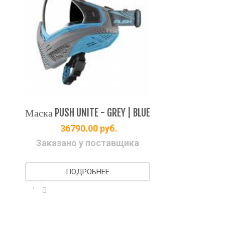
Маска PUSH UNITE - GREY | BLUE
Мас
36790.00
руб.
Заказано у поставщика
-
ПОДРОБНЕЕ