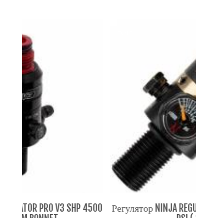
EXALT
3 SHP 4500
Регулятор NINJA REGULATOR PRO V2 SLP 450