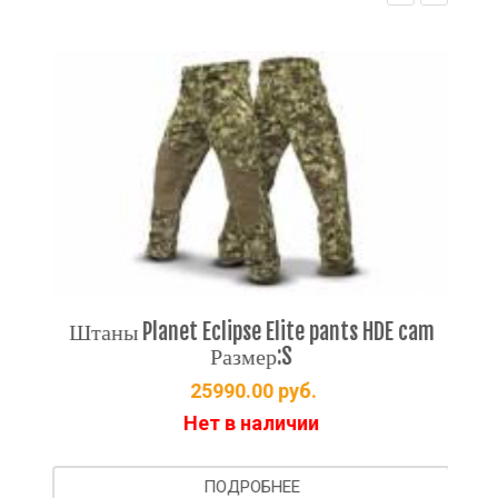
EXALT
EX
am
Штаны Planet Eclipse Elite pants HDE cam
Размер:S
25990.00
руб.
Нет в наличии
ПОДРОБНЕЕ