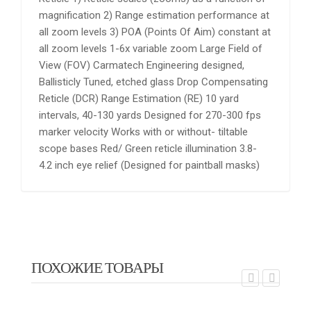
magnification 2) Range estimation performance at
all zoom levels 3) POA (Points Of Aim) constant at
all zoom levels 1-6x variable zoom Large Field of
View (FOV) Carmatech Engineering designed,
Ballisticly Tuned, etched glass Drop Compensating
Reticle (DCR) Range Estimation (RE) 10 yard
intervals, 40-130 yards Designed for 270-300 fps
marker velocity Works with or without- tiltable
scope bases Red/ Green reticle illumination 3.8-
4.2 inch eye relief (Designed for paintball masks)
ПОХОЖИЕ ТОВАРЫ