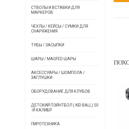
СТВОЛЫ И ВСТАВКИ ДЛЯ
МАРКЕРОВ
ЧЕХЛЫ / КЕЙСЫ / СУМКИ ДЛЯ
СНАРЯЖЕНИЯ
ТУБЫ / ЗАСЫПКИ
ШАРЫ / MAGFED ШАРЫ
ПОХ
АКСЕССУАРЫ / ШОМПОЛА /
ЗАГЛУШКИ
EXALT
EXALT
LT
ОБОРУДОВАНИЕ ДЛЯ КЛУБОВ
ДЕТСКИЙ ПЭЙНТБОЛ ( KID BALL) 50
-Й КАЛИБР
ПИРОТЕХНИКА