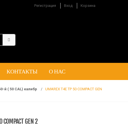
Регистрация
Вход
Корзина
КОНТАКТЫ
О НАС
-й ( 50 CAL) калибр
/
UMAREX T4E TP 50 COMPACT GEN
0 COMPACT GEN 2