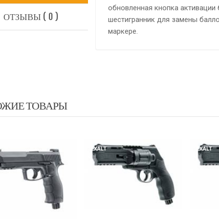
обновленная кнопка активации 
ОТЗЫВЫ ( 0 )
шестигранник для замены балло
маркере.
ОЖИЕ ТОВАРЫ
EXALT
EXALT