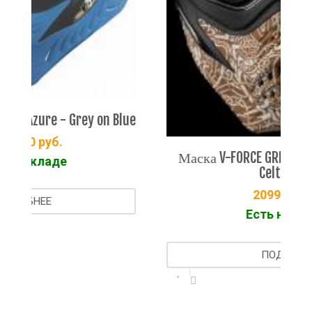
on Blue
Маска V-FORCE GRILL™ - Special Edition -
Celtic Earth
20990.00
руб.
Есть на складе
ПОДРОБНЕЕ