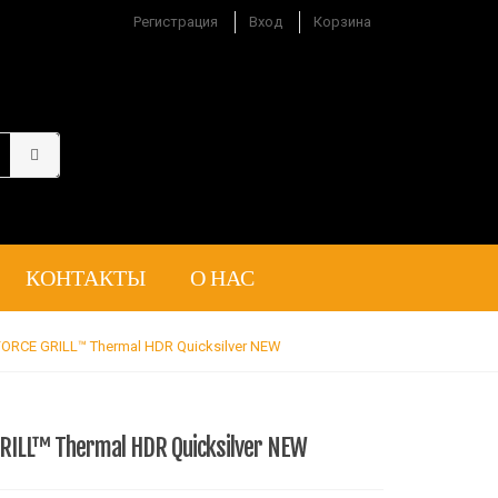
Регистрация
Вход
Корзина
КОНТАКТЫ
О НАС
FORCE GRILL™ Thermal HDR Quicksilver NEW
RILL™ Thermal HDR Quicksilver NEW