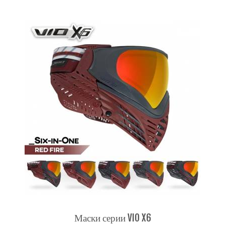
Маски серии VIO X6