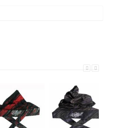
EXALT
EXALT