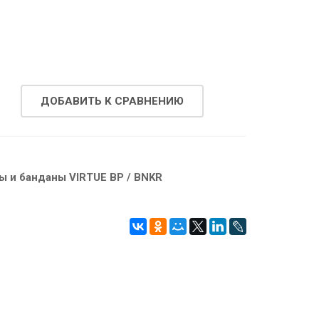
ДОБАВИТЬ К СРАВНЕНИЮ
ы и банданы VIRTUE BP / BNKR