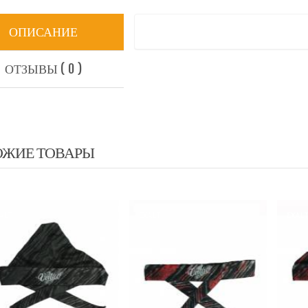
ОПИСАНИЕ
ОТЗЫВЫ ( 0 )
ОЖИЕ ТОВАРЫ
EXALT
EXALT