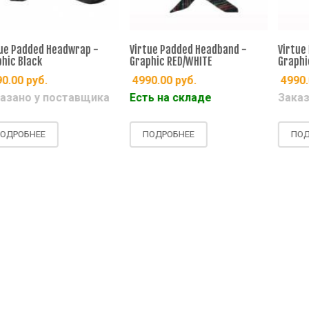
Padded Headwrap -
Virtue Padded Headband -
Virtue Pa
 Black
Graphic RED/WHITE
Graphic Re
00
руб.
4990.00
руб.
4990.00
ано у поставщика
Есть на складе
Заказан
ОБНЕЕ
ПОДРОБНЕЕ
ПОДРОБ