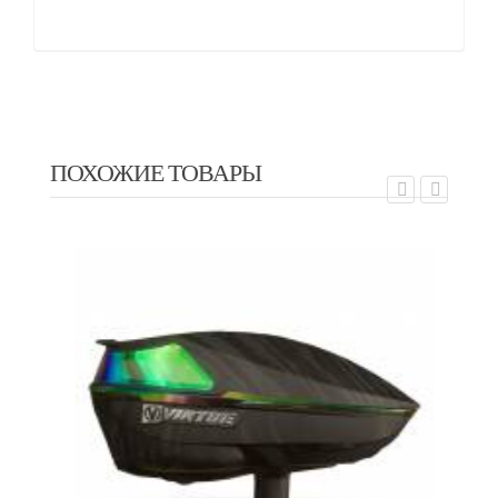
ПОХОЖИЕ ТОВАРЫ
EX
EXALT