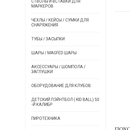
СТВОЛЫ И ВСТАВКИ ДЛЯ
МАРКЕРОВ
ЧЕХЛЫ / КЕЙСЫ / СУМКИ ДЛЯ
СНАРЯЖЕНИЯ
ТУБЫ / ЗАСЫПКИ
ШАРЫ / MAGFED ШАРЫ
АКСЕССУАРЫ / ШОМПОЛА /
ЗАГЛУШКИ
ОБОРУДОВАНИЕ ДЛЯ КЛУБОВ
ДЕТСКИЙ ПЭЙНТБОЛ ( KID BALL) 50
-Й КАЛИБР
ПИРОТЕХНИКА
ПОХ