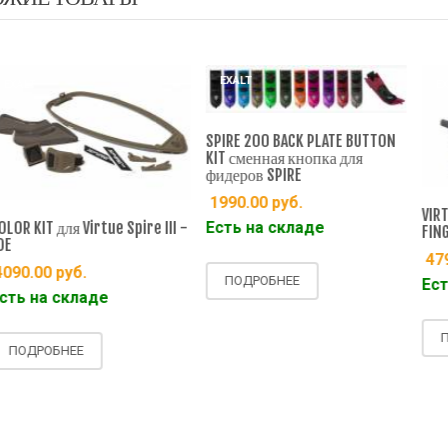
EXALT
EXALT
SPIRE 200 BACK PLATE BUTTON
KIT сменная кнопка для
фидеров SPIRE
1990.00
руб.
VIRTUE SPIR
T для Virtue Spire III -
Есть на складе
FINGER 1 ш
4790.00
00
руб.
ПОДРОБНЕЕ
Есть на 
а складе
ПОДРОБ
ОБНЕЕ