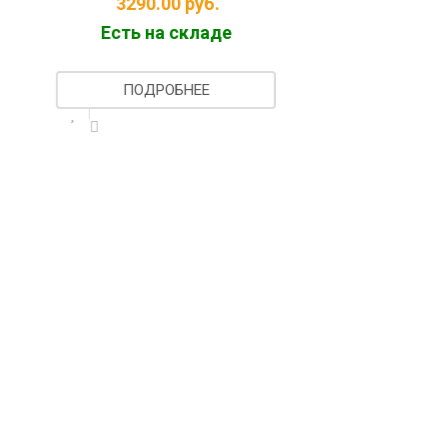
3290.00
руб.
Заг
Есть на складе
ПОДРОБНЕЕ