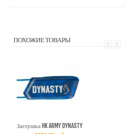
ПОХОЖИЕ ТОВАРЫ
EXALT
EX
Заглушка HK ARMY DYNASTY