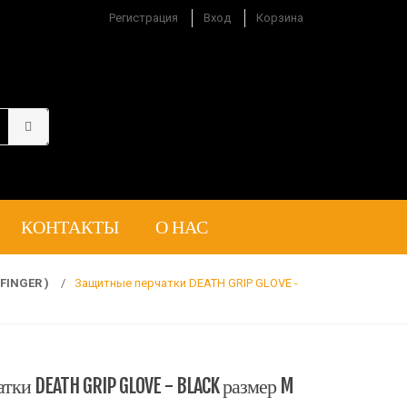
Регистрация
Вход
Корзина
КОНТАКТЫ
О НАС
 FINGER )
/
Защитные перчатки DEATH GRIP GLOVE -
ки DEATH GRIP GLOVE - BLACK размер M