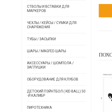
СТВОЛЫ И ВСТАВКИ ДЛЯ
МАРКЕРОВ
ЧЕХЛЫ / КЕЙСЫ / СУМКИ ДЛЯ
СНАРЯЖЕНИЯ
ТУБЫ / ЗАСЫПКИ
ШАРЫ / MAGFED ШАРЫ
ПОХ
АКСЕССУАРЫ / ШОМПОЛА /
ЗАГЛУШКИ
LT
EXALT
EXALT
ОБОРУДОВАНИЕ ДЛЯ КЛУБОВ
ДЕТСКИЙ ПЭЙНТБОЛ ( KID BALL) 50
-Й КАЛИБР
ПИРОТЕХНИКА