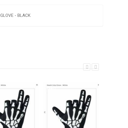
 GLOVE - BLACK
EXALT
EXALT