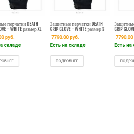
ые перчатки DEATH
Защитные перчатки DEATH
Защитные 
OVE - WHITE размер XL
GRIP GLOVE - WHITE размер S
GRIP GLOVE
00
руб.
7790.00
руб.
7790.00
а складе
Есть на складе
Есть на 
ОБНЕЕ
ПОДРОБНЕЕ
ПОДРОБ