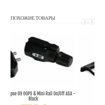
ПОХОЖИЕ ТОВАРЫ
EXALT
i Rail On/Off ASA -