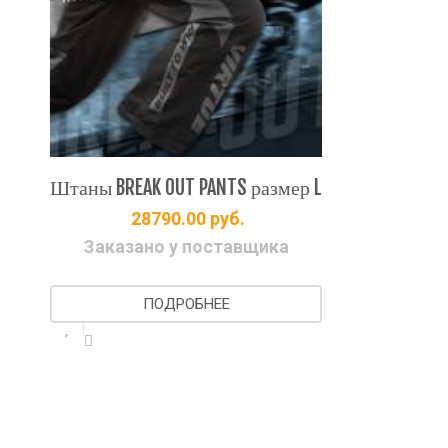
Штаны BREAK OUT PANTS размер L
28790.00
руб.
Заказано у поставщика
pard
Bun
ПОДРОБНЕЕ