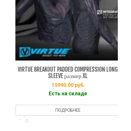
DS
VIRTUE BREAKOUT PADDED COMPRESSION LONG
VIR
SLEEVE размер XL
15990.00
руб.
Есть на складе
ПОДРОБНЕЕ