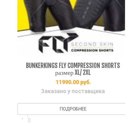
DS
BUNKERKINGS FLY COMPRESSION SHORTS
VI
размер XL/ 2XL
11990.00
руб.
Заказано у поставщика
ПОДРОБНЕЕ