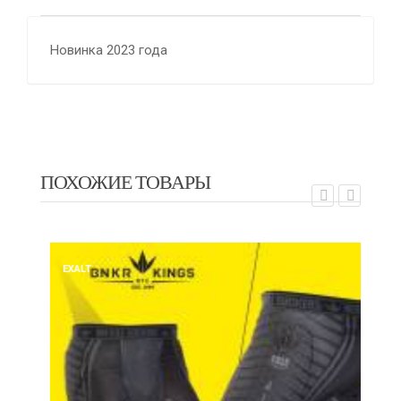
Новинка 2023 года
ПОХОЖИЕ ТОВАРЫ
EXALT
EX