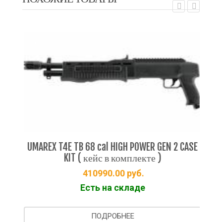
EXALT
EX
UMAREX T4E TB 68 cal HIGH POWER GEN 2 CASE
Мар
KIT ( кейс в комплекте )
410990.00
руб.
Есть на складе
ПОДРОБНЕЕ