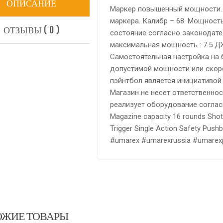
ОПИСАНИЕ
Маркер повышенный мощности. В
маркера. Калибр – 68. Мощност
ОТЗЫВЫ ( 0 )
состояние согласно законодател
максимальная мощность : 7.5 ДЖ
Самостоятельная настройка на 
допустимой мощности или скоро
пэйнтбол является инициативой 
Магазин не несет ответственно
реализует оборудование согласно
Magazine capacity 16 rounds Shot
Trigger Single Action Safety Pus
#umarex #umarexrussia #umarexp
ОЖИЕ ТОВАРЫ