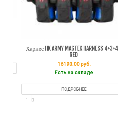
-
Харнес HK ARMY MAGTEK HARNESS 4+3+4 -
Х
RED
16190.00
руб.
Есть на складе
ПОДРОБНЕЕ