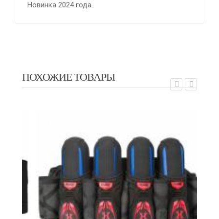
Новинка 2024 года..
ПОХОЖИЕ ТОВАРЫ
EXALT
EX