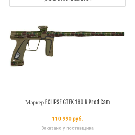
ДОБАВИТЬ В СРАВНЕНИЕ
Маркер ECLIPSE GTEK 180 R Pred Cam
110 990
руб.
Заказано у поставщика