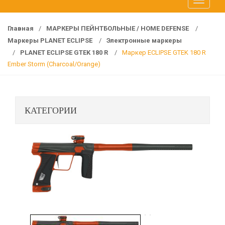
T
f
o
o
g
r
Главная
/
МАРКЕРЫ ПЕЙНТБОЛЬНЫЕ / HOME DEFENSE
/
g
:
Маркеры PLANET ECLIPSE
/
Электронные маркеры
l
/
PLANET ECLIPSE GTEK 180 R
/
Маркер ECLIPSE GTEK 180 R
e
Ember Storm (Charcoal/Orange)
n
a
v
КАТЕГОРИИ
i
g
a
t
i
o
n