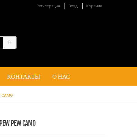
Регистрация
Вход
Корзина
КОНТАКТЫ
О НАС
W CAMO
 PEW PEW CAMO