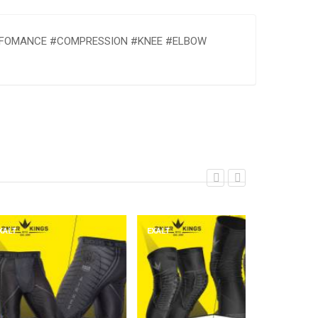
ERFOMANCE #COMPRESSION #KNEE #ELBOW
EXALT
EXALT