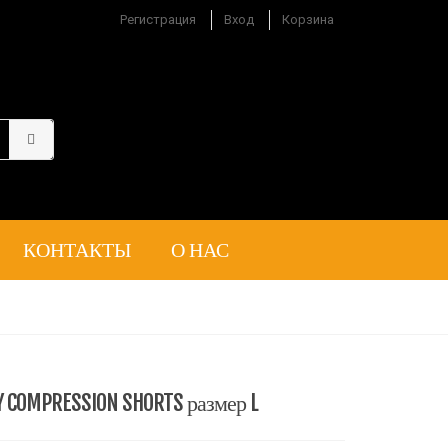
Регистрация
Вход
Корзина
КОНТАКТЫ
О НАС
Y COMPRESSION SHORTS размер L