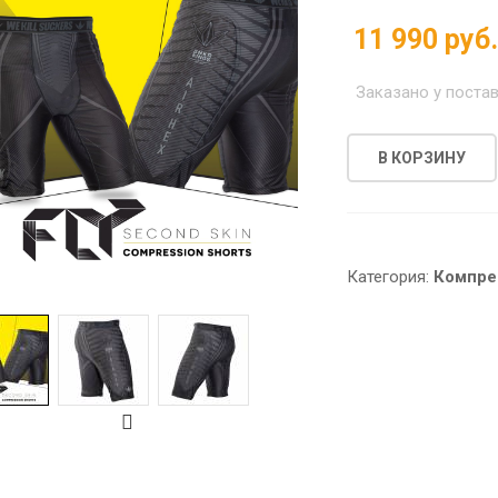
11 990 руб
Заказано у поста
В КОРЗИНУ
Категория:
Компре