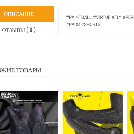
ОПИСАНИЕ
#PAINTBALL #VIRTUE #FLY #P
#PADS #SHORTS
ОТЗЫВЫ ( 0 )
ОЖИЕ ТОВАРЫ
EXALT
EXALT